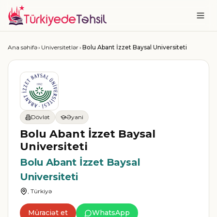
Ana səhifə
›
Universitetlər
›
Bolu Abant İzzet Baysal Universiteti
Dövlət
Əyani
Bolu Abant İzzet Baysal
Universiteti
Bolu Abant İzzet Baysal
Universiteti
, Türkiyə
Müraciət et
WhatsApp