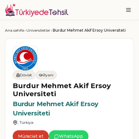
Ana səhifə
›
Universitetlər
›
Burdur Mehmet Akif Ersoy Universiteti
Dövlət
Əyani
Burdur Mehmet Akif Ersoy
Universiteti
Burdur Mehmet Akif Ersoy
Universiteti
, Türkiyə
Müraciət et
WhatsApp