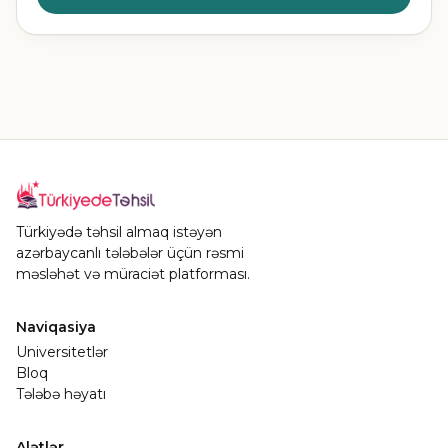
Türkiyədə təhsil almaq istəyən
azərbaycanlı tələbələr üçün rəsmi
məsləhət və müraciət platforması.
Naviqasiya
Universitetlər
Bloq
Tələbə həyatı
Alətlər