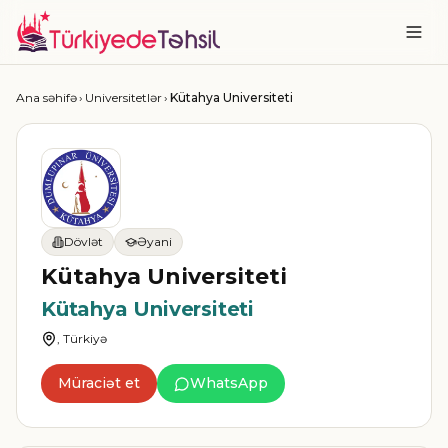
Ana səhifə
›
Universitetlər
›
Kütahya Universiteti
Dövlət
Əyani
Kütahya Universiteti
Kütahya Universiteti
, Türkiyə
Müraciət et
WhatsApp