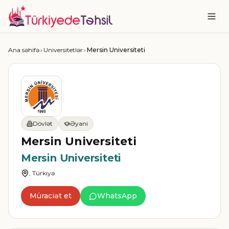
Ana səhifə
›
Universitetlər
›
Mersin Universiteti
Dövlət
Əyani
Mersin Universiteti
Mersin Universiteti
, Türkiyə
Müraciət et
WhatsApp