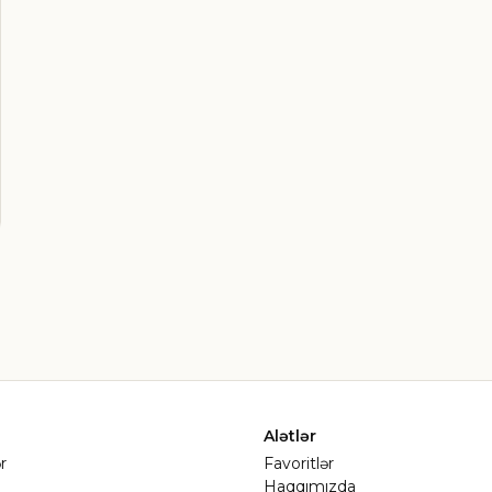
Alətlər
r
Favoritlər
Haqqımızda