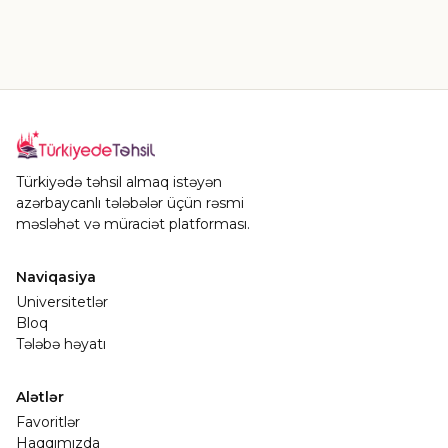
Türkiyədə təhsil almaq istəyən
azərbaycanlı tələbələr üçün rəsmi
məsləhət və müraciət platforması.
Naviqasiya
Universitetlər
Bloq
Tələbə həyatı
Alətlər
Favoritlər
Haqqımızda