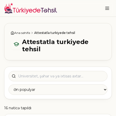
Ana səhifə
Attestatla turkiyede tehsil
Attestatla turkiyede
tehsil
16 nəticə tapıldı