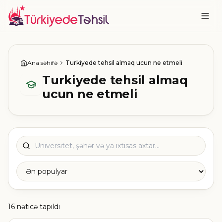
Ana səhifə
Turkiyede tehsil almaq ucun ne etmeli
Turkiyede tehsil almaq
ucun ne etmeli
16 nəticə tapıldı