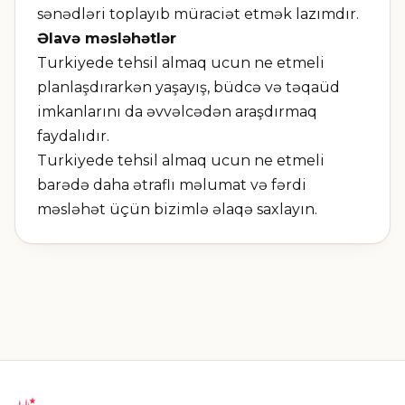
sənədləri toplayıb müraciət etmək lazımdır.
Əlavə məsləhətlər
Turkiyede tehsil almaq ucun ne etmeli
planlaşdırarkən yaşayış, büdcə və təqaüd
imkanlarını da əvvəlcədən araşdırmaq
faydalıdır.
Turkiyede tehsil almaq ucun ne etmeli
barədə daha ətraflı məlumat və fərdi
məsləhət üçün bizimlə əlaqə saxlayın.