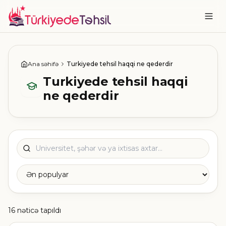
Ana səhifə
Turkiyede tehsil haqqi ne qederdir
Turkiyede tehsil haqqi
ne qederdir
16 nəticə tapıldı