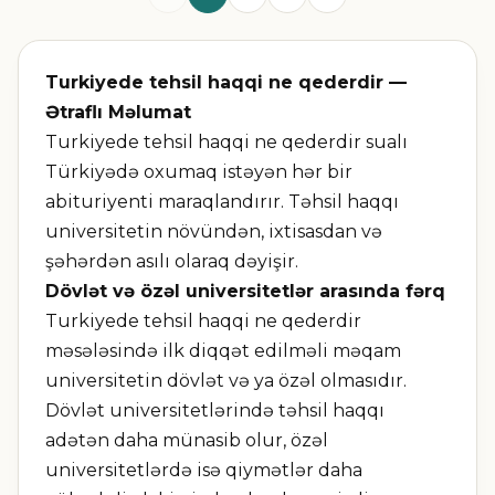
Turkiyede tehsil haqqi ne qederdir —
Ətraflı Məlumat
Turkiyede tehsil haqqi ne qederdir sualı
Türkiyədə oxumaq istəyən hər bir
abituriyenti maraqlandırır. Təhsil haqqı
universitetin növündən, ixtisasdan və
şəhərdən asılı olaraq dəyişir.
Dövlət və özəl universitetlər arasında fərq
Turkiyede tehsil haqqi ne qederdir
məsələsində ilk diqqət edilməli məqam
universitetin dövlət və ya özəl olmasıdır.
Dövlət universitetlərində təhsil haqqı
adətən daha münasib olur, özəl
universitetlərdə isə qiymətlər daha